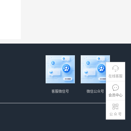
。
在线客服
客服微信号
微信公众号
会员中心
公 众 号