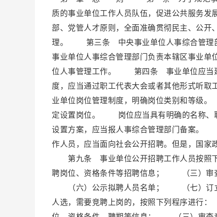
质的事业单位工作人员队伍，促进公共服务发
部、党管人才原则，全面准确贯彻民主、公开
理。 第三条 中央事业单位人事综合管理
事业单位人事综合管理部门负责本辖区事业单
位人事管理工作。 第四条 事业单位应当
度，应当通过职工代表大会或者其他形式听
业单位岗位管理制度，明确岗位类别和等级。
定设置岗位。 岗位应当具有明确的名称、
设置方案，应当报人事综合管理部门备案。
作人员，应当面向社会公开招聘。但是，国家
第九条 事业单位公开招聘工作人员按照
聘岗位、资格条件等招聘信息； （三）审
（六）公示拟聘人员名单； （七）订立
人选，需要竞聘上岗的，按照下列程序进行
位、资格条件、聘期等信息； （三）审查