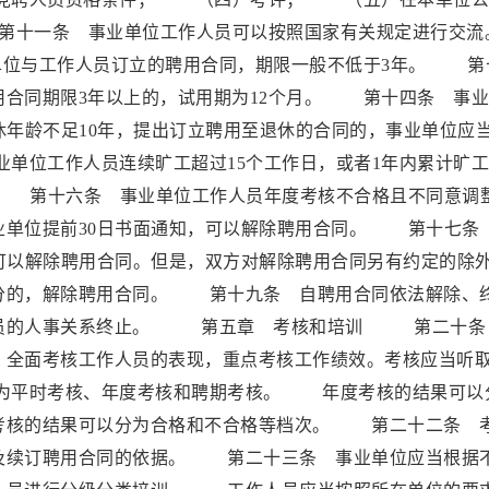
十一条 事业单位工作人员可以按照国家有关规定进行交
与工作人员订立的聘用合同，期限一般不低于3年。 第
用合同期限3年以上的，试用期为12个月。 第十四条 事
休年龄不足10年，提出订立聘用至退休的合同的，事业单位应
单位工作人员连续旷工超过15个工作日，或者1年内累计旷
。 第十六条 事业单位工作人员年度考核不合格且不同意调
业单位提前30日书面通知，可以解除聘用合同。 第十七条
可以解除聘用合同。但是，双方对解除聘用合同另有约定的除
的，解除聘用合同。 第十九条 自聘用合同依法解除、
人员的人事关系终止。 第五章 考核和培训 第二十条
，全面考核工作人员的表现，重点考核工作绩效。考核应当听
为平时考核、年度考核和聘期考核。 年度考核的结果可以
考核的结果可以分为合格和不合格等档次。 第二十二条 
及续订聘用合同的依据。 第二十三条 事业单位应当根据