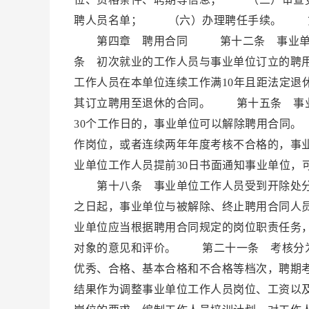
聘人员名单； （六）办理聘任手续。 第
第四章 聘用合同 第十二条 事业单位
条 初次就业的工作人员与事业单位订立的聘
工作人员在本单位连续工作满10年且距法定退
其订立聘用至退休的合同。 第十五条 事业
30个工作日的，事业单位可以解除聘用合同
作岗位，或者连续两年年度考核不合格的，事
业单位工作人员提前30日书面通知事业单位，
第十八条 事业单位工作人员受到开除处分
之日起，事业单位与被解除、终止聘用合同
业单位应当根据聘用合同规定的岗位职责任务
对象的意见和评价。 第二十一条 考核分
优秀、合格、基本合格和不合格等档次，聘期
结果作为调整事业单位工作人员岗位、工资以