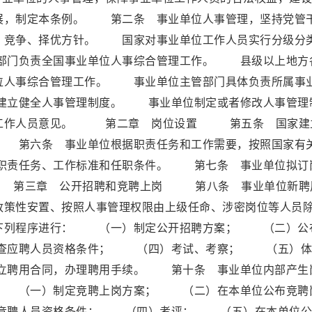
展，制定本条例。 第二条 事业单位人事管理，坚持党管
、竞争、择优方针。 国家对事业单位工作人员实行分级分
部门负责全国事业单位人事综合管理工作。 县级以上地方
位人事综合管理工作。 事业单位主管部门具体负责所属事
建立健全人事管理制度。 事业单位制定或者修改人事管理
取工作人员意见。 第二章 岗位设置 第五条 国家建
 第六条 事业单位根据职责任务和工作需要，按照国家有
职责任务、工作标准和任职条件。 第七条 事业单位拟订
 第三章 公开招聘和竞聘上岗 第八条 事业单位新聘
政策性安置、按照人事管理权限由上级任命、涉密岗位等人员
下列程序进行： （一）制定公开招聘方案； （二）公
查应聘人员资格条件； （四）考试、考察； （五）体
聘用合同，办理聘用手续。 第十条 事业单位内部产生
： （一）制定竞聘上岗方案； （二）在本单位公布竞聘
竞聘人员资格条件； （四）考评； （五）在本单位公