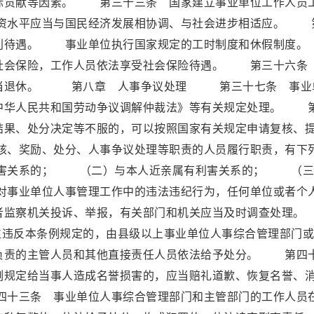
际贡献等因素。 第三十三条 国家建立事业单位工作人员
资水平应当与国民经济发展相协调、与社会进步相适应。 
福利待遇。 事业单位执行国家规定的工时制度和休假制
社会保险，工作人员依法享受社会保险待遇。 第三十六条
应当退休。 第八章 人事争议处理 第三十七条 事业
中华人民共和国劳动争议调解仲裁法》等有关规定处理。 
结果、处分决定等不服的，可以按照国家有关规定申请复核、
、奖励、处分、人事争议处理等职责的人员履行职责，有下
害关系的； （二）与本人近亲属有利害关系的； （三
事业单位人事管理工作中的违法违纪行为，任何单位或者个
或者监察机关投诉、举报，有关部门和机关应当及时调查处
违反本条例规定的，由县级以上事业单位人事综合管理部门或
负责的主管人员和其他直接责任人员依法给予处分。 第四
例规定给当事人造成名誉损害的，应当赔礼道歉、恢复名誉、
十三条 事业单位人事综合管理部门和主管部门的工作人员