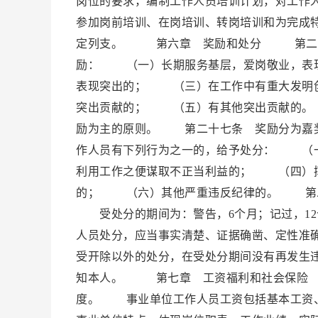
岗位的要求，编制工作人员培训计划，对工作
参加岗前培训、在岗培训、转岗培训和为完成
定列支。 第六章 奖励和处分 第二十五
励： （一）长期服务基层，爱岗敬业，表
表现突出的； （三）在工作中有重大发明
突出贡献的； （五）有其他突出贡献的。
励为主的原则。 第二十七条 奖励分为嘉
作人员有下列行为之一的，给予处分： （
利用工作之便谋取不正当利益的； （四）
的； （六）其他严重违反纪律的。 第二
受处分的期间为：警告，6个月；记过，12
人员处分，应当事实清楚、证据确凿、定性准
受开除以外的处分，在受处分期间没有再发生
知本人。 第七章 工资福利和社会保险 
度。 事业单位工作人员工资包括基本工资