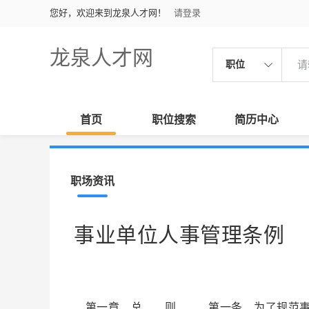
您好，欢迎来到龙泉人才网！
请登录
龙泉人才网
职位
首页
职位搜索
简历中心
职场资讯
事业单位人事管理条例
第一章 总 则 第一条 为了规范事业单