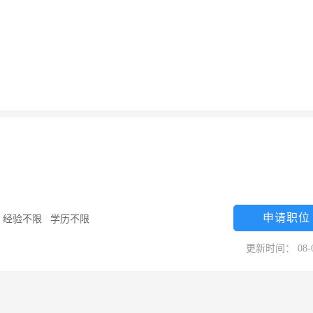
申请职位
/
经验不限
/
学历不限
更新时间： 08-