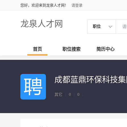
您好，欢迎来到龙泉人才网！
请登录
龙泉人才网
职位
首页
职位搜索
简历中心
成都蓝鼎环保科技集
其它
|
0
|
0
|